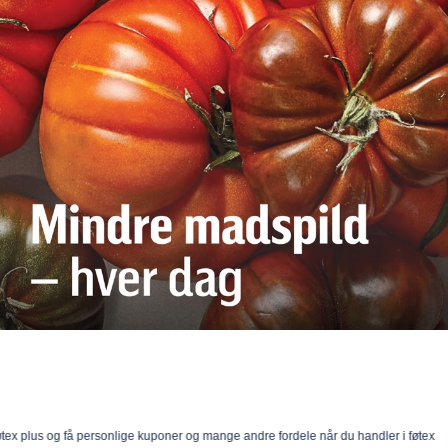
tex plus og få personlige kuponer og mange andre fordele når du handler i føtex